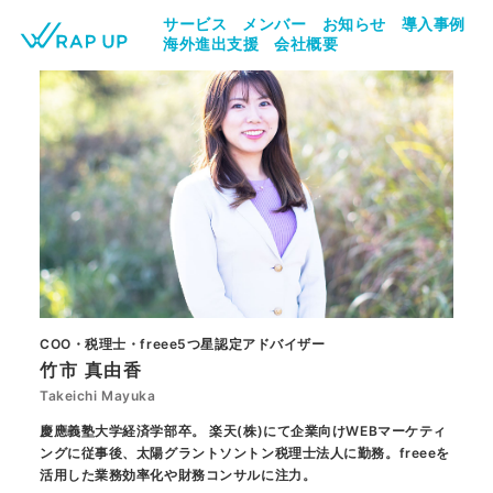
サービス
メンバー
お知らせ
導入事例
海外進出支援
会社概要
COO・税理士・freee5つ星認定アドバイザー
竹市 真由香
Takeichi Mayuka
慶應義塾大学経済学部卒。 楽天(株)にて企業向けWEBマーケティ
ングに従事後、太陽グラントソントン税理士法人に勤務。freeeを
活用した業務効率化や財務コンサルに注力。